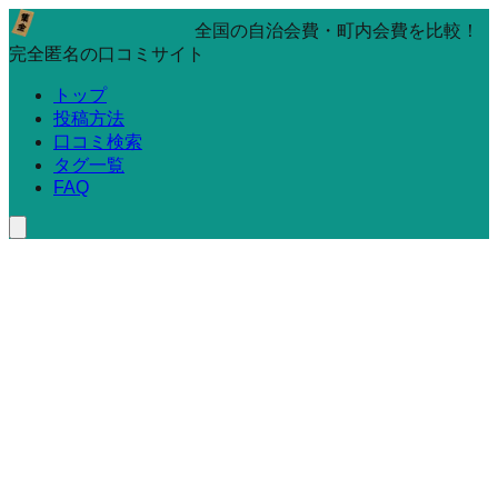
全国の自治会費・町内会費を比較！
完全匿名の口コミサイト
トップ
投稿方法
口コミ検索
タグ一覧
FAQ