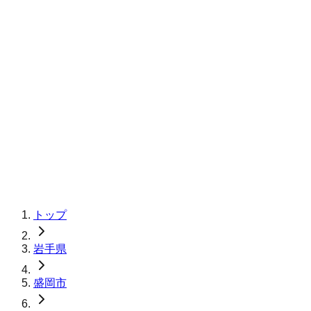
トップ
岩手県
盛岡市