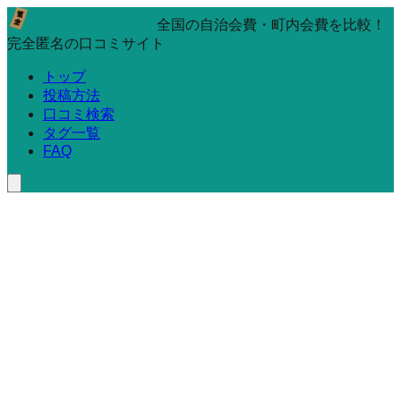
全国の自治会費・町内会費を比較！
完全匿名の口コミサイト
トップ
投稿方法
口コミ検索
タグ一覧
FAQ