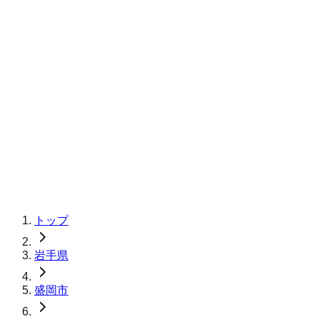
トップ
岩手県
盛岡市