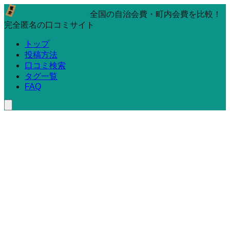
全国の自治会費・町内会費を比較！
完全匿名の口コミサイト
トップ
投稿方法
口コミ検索
タグ一覧
FAQ