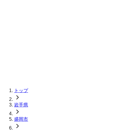
トップ
岩手県
盛岡市