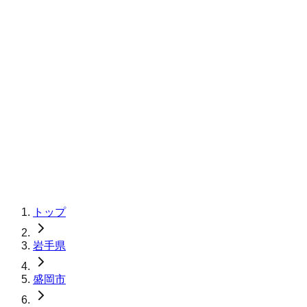
トップ
岩手県
盛岡市