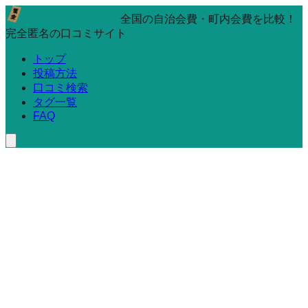
全国の自治会費・町内会費を比較！
完全匿名の口コミサイト
トップ
投稿方法
口コミ検索
タグ一覧
FAQ