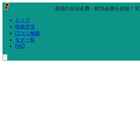
全国の自治会費・町内会費を比較！完
トップ
投稿方法
口コミ検索
タグ一覧
FAQ