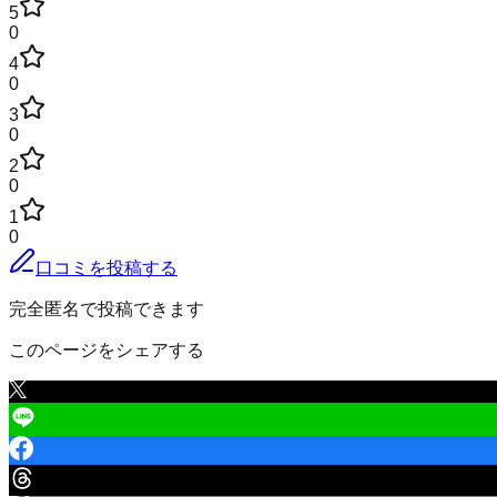
5
0
4
0
3
0
2
0
1
0
口コミを投稿する
完全匿名で投稿できます
このページをシェアする