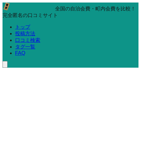
全国の自治会費・町内会費を比較！
完全匿名の口コミサイト
トップ
投稿方法
口コミ検索
タグ一覧
FAQ