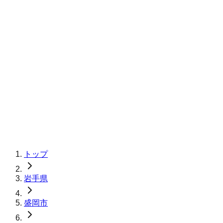
トップ
岩手県
盛岡市