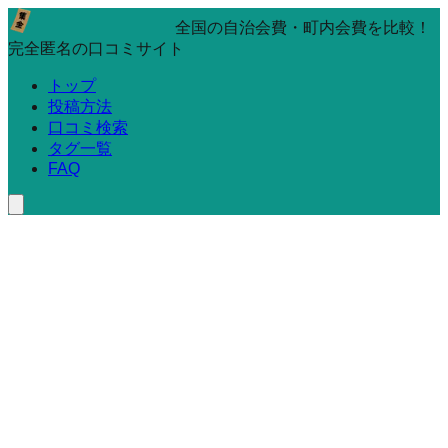
全国の自治会費・町内会費を比較！
完全匿名の口コミサイト
トップ
投稿方法
口コミ検索
タグ一覧
FAQ