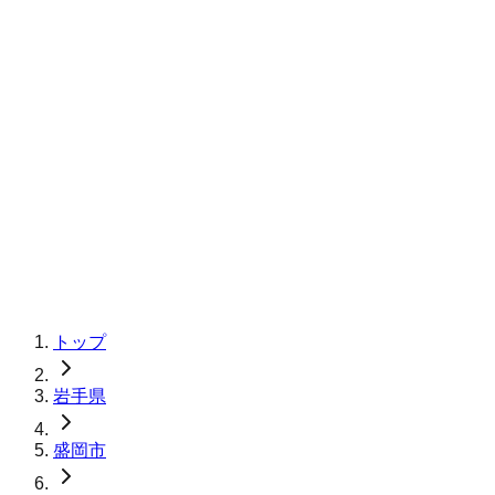
トップ
岩手県
盛岡市