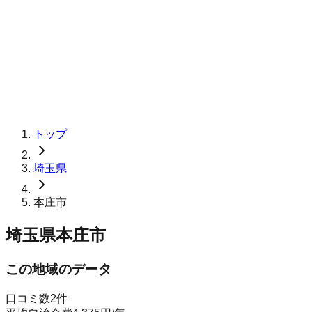
トップ
埼玉県
本庄市
埼玉県本庄市
この地域のデータ
口コミ数
2
件