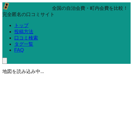
全国の自治会費・町内会費を比較！
完全匿名の口コミサイト
トップ
投稿方法
口コミ検索
タグ一覧
FAQ
地図を読み込み中...