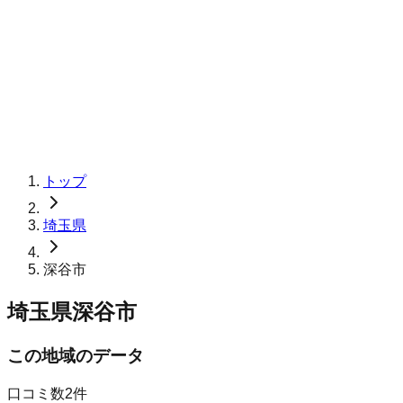
トップ
埼玉県
深谷市
埼玉県深谷市
この地域のデータ
口コミ数
2
件