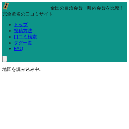
全国の自治会費・町内会費を比較！
完全匿名の口コミサイト
トップ
投稿方法
口コミ検索
タグ一覧
FAQ
地図を読み込み中...