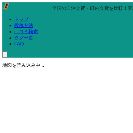
全国の自治会費・町内会費を比較！完
トップ
投稿方法
口コミ検索
タグ一覧
FAQ
地図を読み込み中...