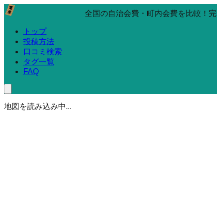
全国の自治会費・町内会費を比較！完
トップ
投稿方法
口コミ検索
タグ一覧
FAQ
地図を読み込み中...