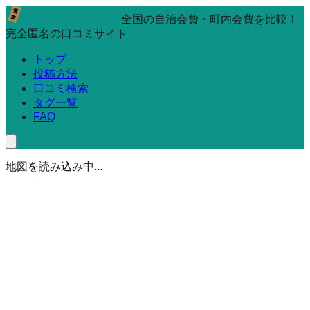
全国の自治会費・町内会費を比較！
完全匿名の口コミサイト
トップ
投稿方法
口コミ検索
タグ一覧
FAQ
地図を読み込み中...