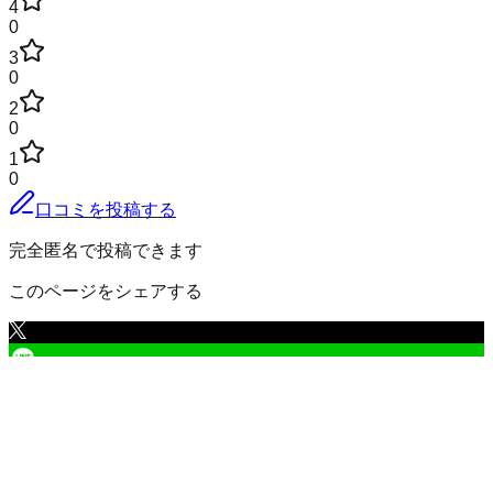
4
0
3
0
2
0
1
0
口コミを投稿する
完全匿名で投稿できます
このページをシェアする