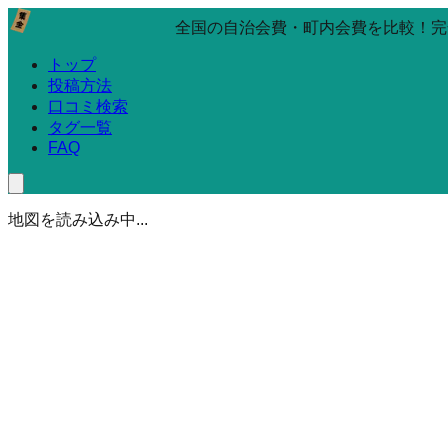
全国の自治会費・町内会費を比較！完
トップ
投稿方法
口コミ検索
タグ一覧
FAQ
地図を読み込み中...