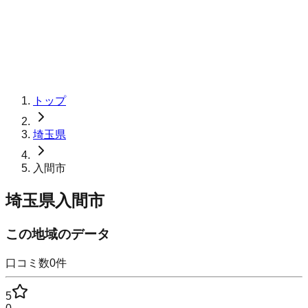
トップ
埼玉県
入間市
埼玉県入間市
この地域のデータ
口コミ数
0
件
5