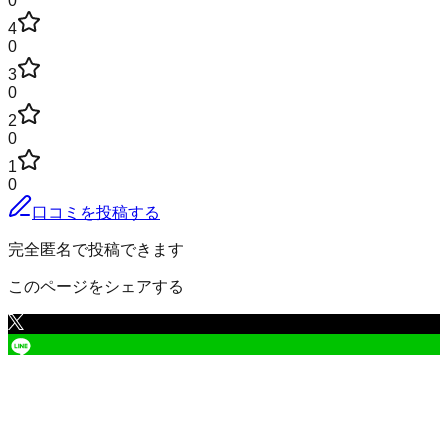
0
4
0
3
0
2
0
1
0
口コミを投稿する
完全匿名で投稿できます
このページをシェアする