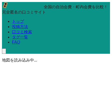
全国の自治会費・町内会費を比較！
完全匿名の口コミサイト
トップ
投稿方法
口コミ検索
タグ一覧
FAQ
地図を読み込み中...