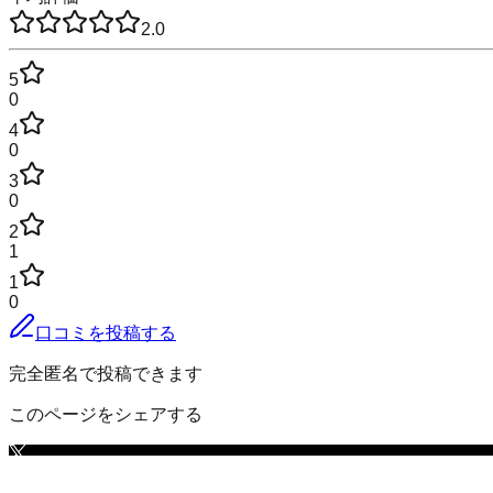
2.0
5
0
4
0
3
0
2
1
1
0
口コミを投稿する
完全匿名で投稿できます
このページをシェアする