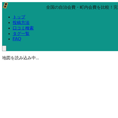
全国の自治会費・町内会費を比較！完
トップ
投稿方法
口コミ検索
タグ一覧
FAQ
地図を読み込み中...