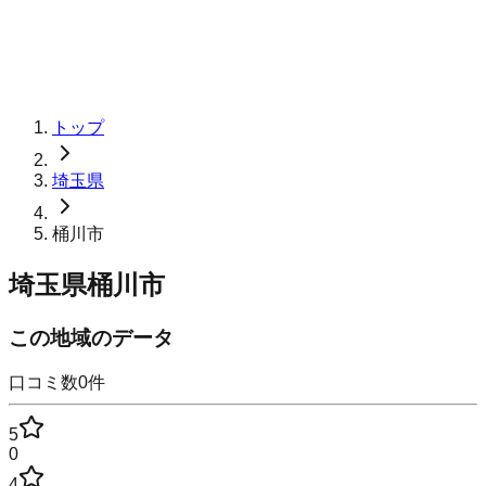
トップ
埼玉県
桶川市
埼玉県桶川市
この地域のデータ
口コミ数
0
件
5
0
4