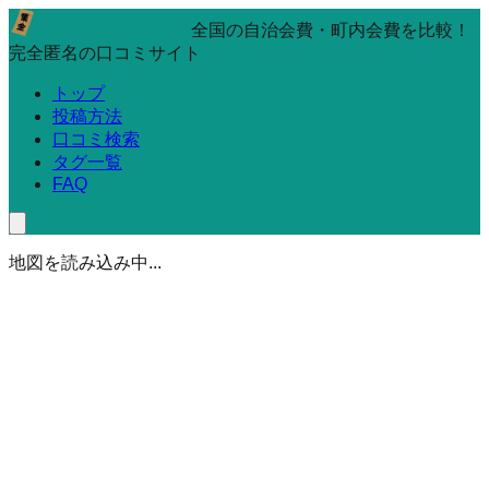
全国の自治会費・町内会費を比較！
完全匿名の口コミサイト
トップ
投稿方法
口コミ検索
タグ一覧
FAQ
地図を読み込み中...