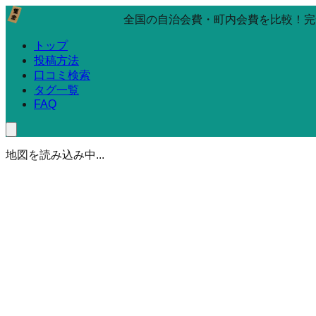
全国の自治会費・町内会費を比較！完
トップ
投稿方法
口コミ検索
タグ一覧
FAQ
地図を読み込み中...