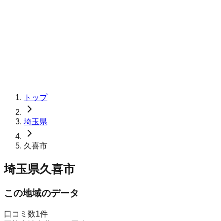
トップ
埼玉県
久喜市
埼玉県久喜市
この地域のデータ
口コミ数
1
件