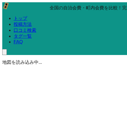
全国の自治会費・町内会費を比較！完
トップ
投稿方法
口コミ検索
タグ一覧
FAQ
地図を読み込み中...