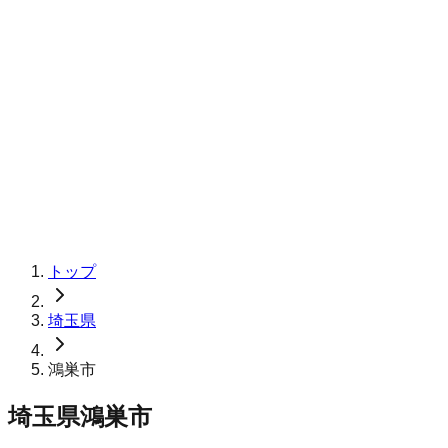
トップ
埼玉県
鴻巣市
埼玉県鴻巣市