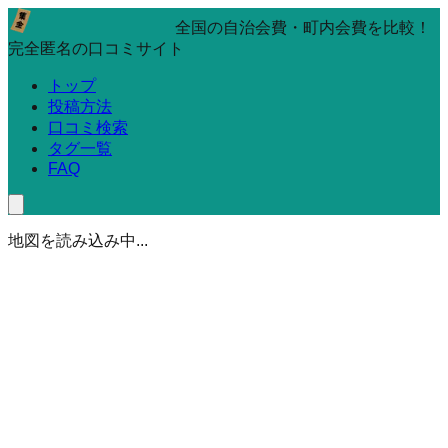
全国の自治会費・町内会費を比較！
完全匿名の口コミサイト
トップ
投稿方法
口コミ検索
タグ一覧
FAQ
地図を読み込み中...