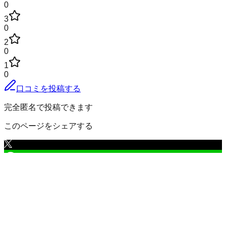
0
3
0
2
0
1
0
口コミを投稿する
完全匿名で投稿できます
このページをシェアする