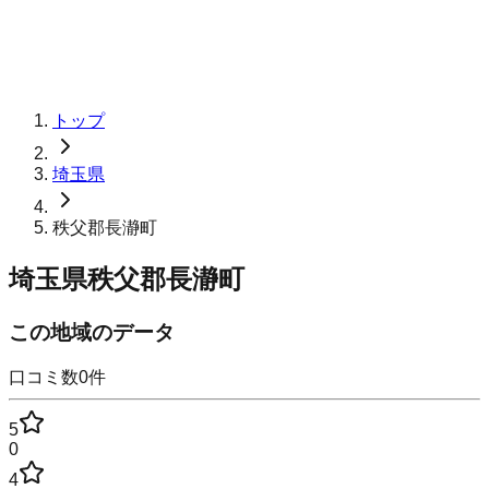
トップ
埼玉県
秩父郡長瀞町
埼玉県秩父郡長瀞町
この地域のデータ
口コミ数
0
件
5
0
4