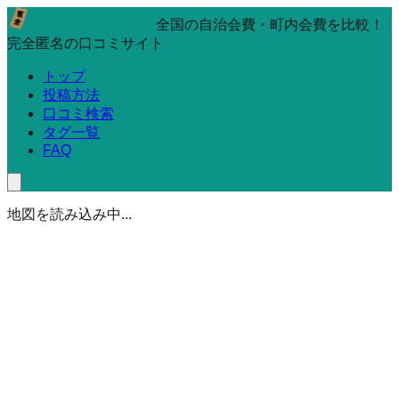
全国の自治会費・町内会費を比較！
完全匿名の口コミサイト
トップ
投稿方法
口コミ検索
タグ一覧
FAQ
地図を読み込み中...