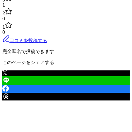
1
2
0
1
0
口コミを投稿する
完全匿名で投稿できます
このページをシェアする
ふじみ野市
の口コミ一覧
（
1
件）