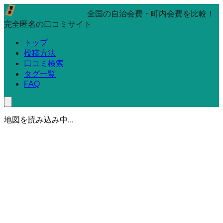
全国の自治会費・町内会費を比較！
完全匿名の口コミサイト
トップ
投稿方法
口コミ検索
タグ一覧
FAQ
地図を読み込み中...