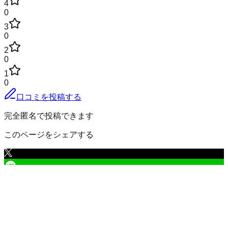
4
0
3
0
2
0
1
0
口コミを投稿する
完全匿名で投稿できます
このページをシェアする