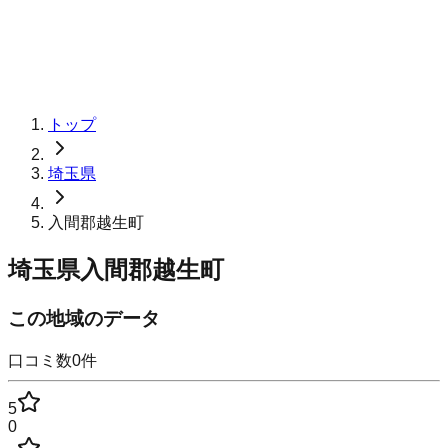
トップ
埼玉県
入間郡越生町
埼玉県入間郡越生町
この地域のデータ
口コミ数
0
件
5
0