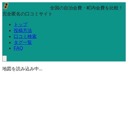
全国の自治会費・町内会費を比較！
完全匿名の口コミサイト
トップ
投稿方法
口コミ検索
タグ一覧
FAQ
地図を読み込み中...