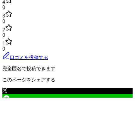
4
0
3
0
2
0
1
0
口コミを投稿する
完全匿名で投稿できます
このページをシェアする