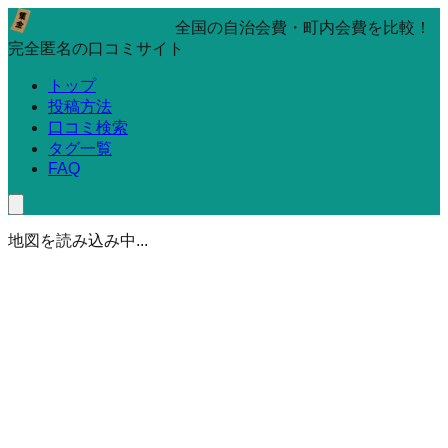
全国の自治会費・町内会費を比較！
完全匿名の口コミサイト
トップ
投稿方法
口コミ検索
タグ一覧
FAQ
地図を読み込み中...