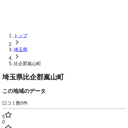
トップ
埼玉県
比企郡嵐山町
埼玉県比企郡嵐山町
この地域のデータ
口コミ数
0
件
5
0