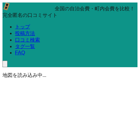
全国の自治会費・町内会費を比較！
完全匿名の口コミサイト
トップ
投稿方法
口コミ検索
タグ一覧
FAQ
地図を読み込み中...