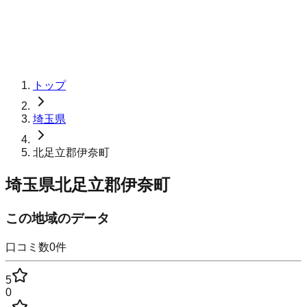
トップ
埼玉県
北足立郡伊奈町
埼玉県北足立郡伊奈町
この地域のデータ
口コミ数
0
件
5
0