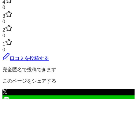
4
0
3
0
2
0
1
0
口コミを投稿する
完全匿名で投稿できます
このページをシェアする