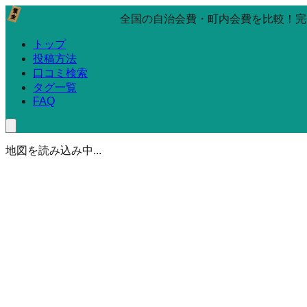
全国の自治会費・町内会費を比較！完
トップ
投稿方法
口コミ検索
タグ一覧
FAQ
地図を読み込み中...