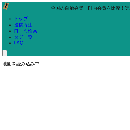
全国の自治会費・町内会費を比較！完
トップ
投稿方法
口コミ検索
タグ一覧
FAQ
地図を読み込み中...