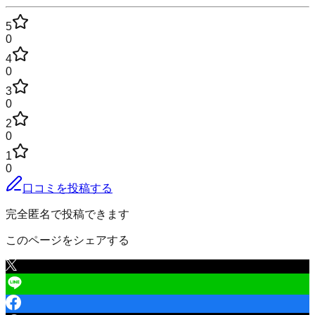
5
0
4
0
3
0
2
0
1
0
口コミを投稿する
完全匿名で投稿できます
このページをシェアする