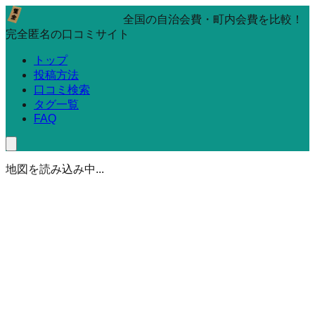
全国の自治会費・町内会費を比較！
完全匿名の口コミサイト
トップ
投稿方法
口コミ検索
タグ一覧
FAQ
地図を読み込み中...