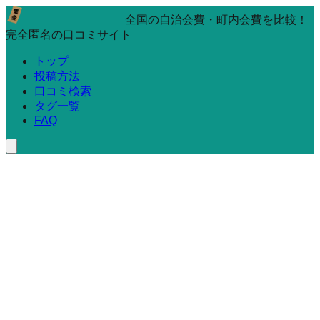
全国の自治会費・町内会費を比較！
完全匿名の口コミサイト
トップ
投稿方法
口コミ検索
タグ一覧
FAQ