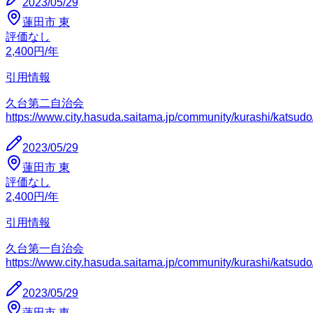
2023/05/29
蓮田市
東
評価なし
2,400
円
/年
引用情報
久台第二自治会
https://www.city.hasuda.saitama.jp/community/kurashi/katsudo/
2023/05/29
蓮田市
東
評価なし
2,400
円
/年
引用情報
久台第一自治会
https://www.city.hasuda.saitama.jp/community/kurashi/katsudo/
2023/05/29
蓮田市
東