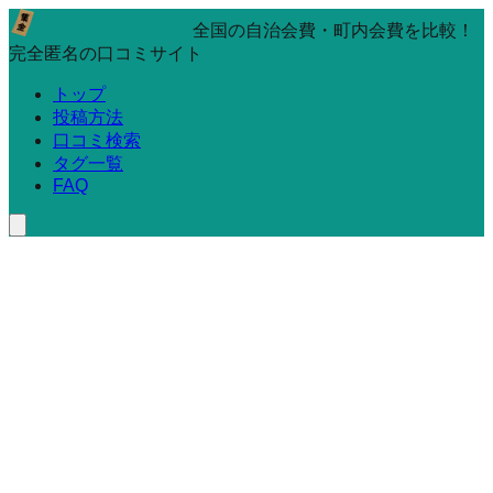
全国の自治会費・町内会費を比較！
完全匿名の口コミサイト
トップ
投稿方法
口コミ検索
タグ一覧
FAQ