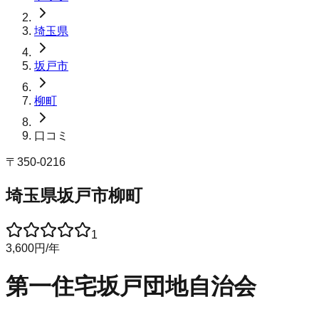
埼玉県
坂戸市
柳町
口コミ
〒
350-0216
埼玉県坂戸市柳町
1
3,600
円
/年
第一住宅坂戸団地自治会