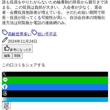
誰も役員をやりたがらないため輪番制の班長から籤引きで決
まる。 この役員は負担が大きい。 入会者が少なく、退会
者・会費役員免除者が増えている。 そのため短い期間で班
長・役員が回ってくる可能性が高い。 自治会自体の情報伝
達方法は回覧板か電話の連絡網のみ。
高齢世帯多い
担い手不足
2024年11月24日
参考になった
0
編集
削除
この口コミをシェアする