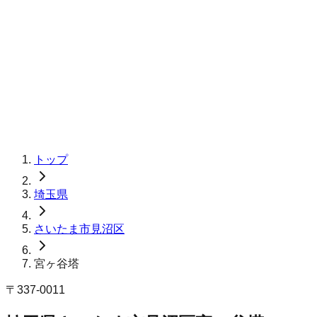
トップ
埼玉県
さいたま市見沼区
宮ヶ谷塔
〒
337-0011