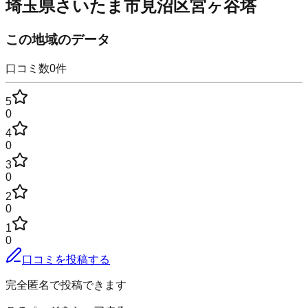
埼玉県さいたま市見沼区宮ヶ谷塔
この地域のデータ
口コミ数
0
件
5
0
4
0
3
0
2
0
1
0
口コミを投稿する
完全匿名で投稿できます