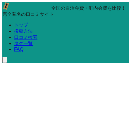
全国の自治会費・町内会費を比較！
完全匿名の口コミサイト
トップ
投稿方法
口コミ検索
タグ一覧
FAQ