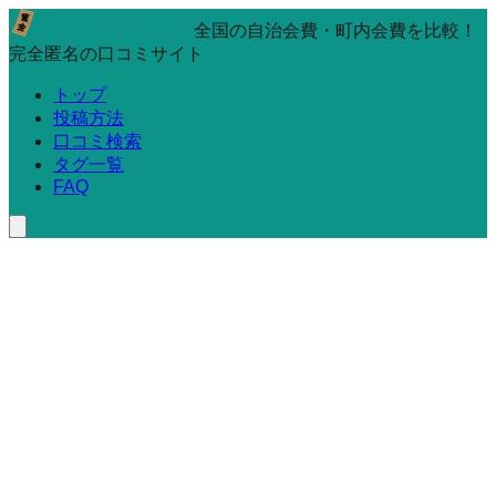
全国の自治会費・町内会費を比較！
完全匿名の口コミサイト
トップ
投稿方法
口コミ検索
タグ一覧
FAQ