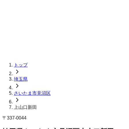
トップ
埼玉県
さいたま市見沼区
上山口新田
〒
337-0044