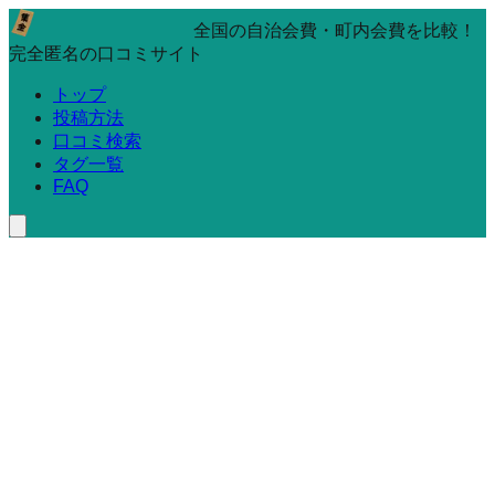
全国の自治会費・町内会費を比較！
完全匿名の口コミサイト
トップ
投稿方法
口コミ検索
タグ一覧
FAQ