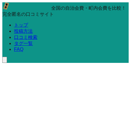
全国の自治会費・町内会費を比較！
完全匿名の口コミサイト
トップ
投稿方法
口コミ検索
タグ一覧
FAQ