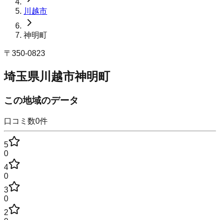
川越市
神明町
〒
350-0823
埼玉県川越市神明町
この地域のデータ
口コミ数
0
件
5
0
4
0
3
0
2