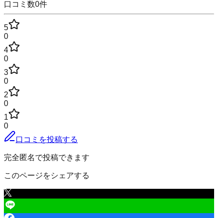
口コミ数
0
件
5
0
4
0
3
0
2
0
1
0
口コミを投稿する
完全匿名で投稿できます
このページをシェアする