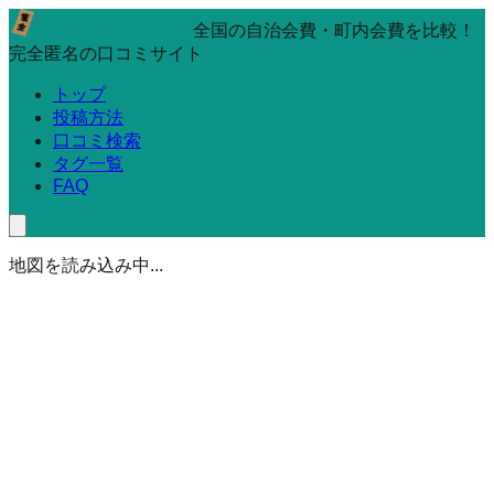
全国の自治会費・町内会費を比較！
完全匿名の口コミサイト
トップ
投稿方法
口コミ検索
タグ一覧
FAQ
地図を読み込み中...