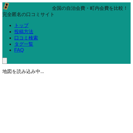
全国の自治会費・町内会費を比較！
完全匿名の口コミサイト
トップ
投稿方法
口コミ検索
タグ一覧
FAQ
地図を読み込み中...