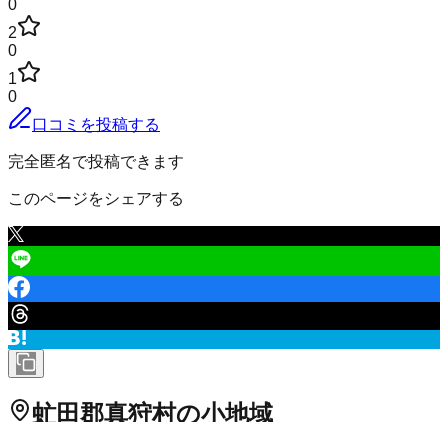
0
2
0
1
0
口コミを投稿する
完全匿名で投稿できます
このページをシェアする
虻田郡真狩村
の小地域