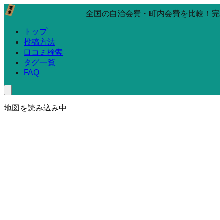
全国の自治会費・町内会費を比較！完
トップ
投稿方法
口コミ検索
タグ一覧
FAQ
地図を読み込み中...