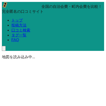
全国の自治会費・町内会費を比較！
完全匿名の口コミサイト
トップ
投稿方法
口コミ検索
タグ一覧
FAQ
地図を読み込み中...