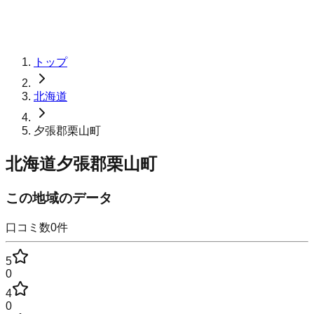
トップ
北海道
夕張郡栗山町
北海道夕張郡栗山町
この地域のデータ
口コミ数
0
件
5
0
4
0