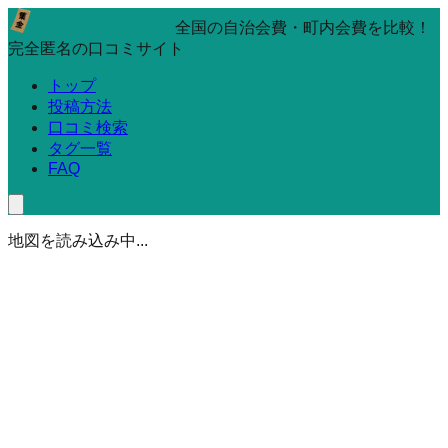
全国の自治会費・町内会費を比較！
完全匿名の口コミサイト
トップ
投稿方法
口コミ検索
タグ一覧
FAQ
地図を読み込み中...