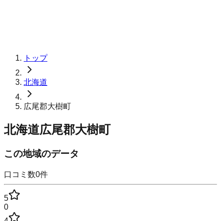
トップ
北海道
広尾郡大樹町
北海道広尾郡大樹町
この地域のデータ
口コミ数
0
件
5
0
4