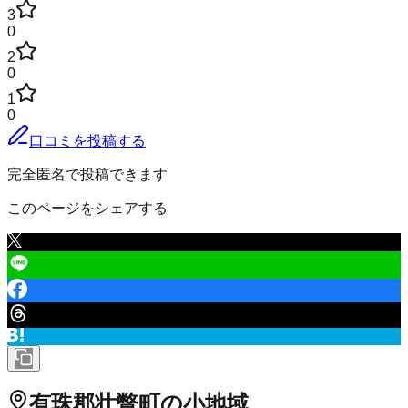
3
0
2
0
1
0
口コミを投稿する
完全匿名で投稿できます
このページをシェアする
有珠郡壮瞥町
の小地域