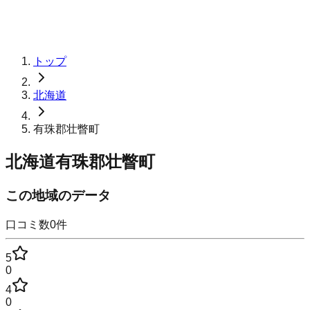
トップ
北海道
有珠郡壮瞥町
北海道有珠郡壮瞥町
この地域のデータ
口コミ数
0
件
5
0
4
0