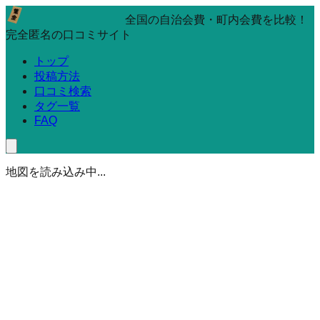
全国の自治会費・町内会費を比較！
完全匿名の口コミサイト
トップ
投稿方法
口コミ検索
タグ一覧
FAQ
地図を読み込み中...