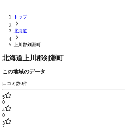
トップ
北海道
上川郡剣淵町
北海道上川郡剣淵町
この地域のデータ
口コミ数
0
件
5
0
4
0
3