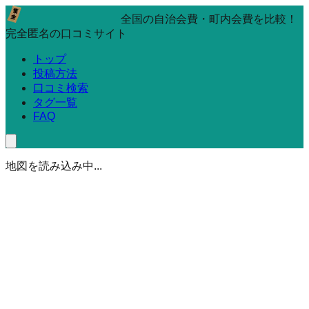
全国の自治会費・町内会費を比較！
完全匿名の口コミサイト
トップ
投稿方法
口コミ検索
タグ一覧
FAQ
地図を読み込み中...