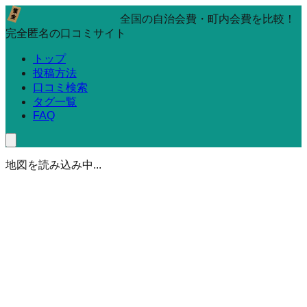
全国の自治会費・町内会費を比較！
完全匿名の口コミサイト
トップ
投稿方法
口コミ検索
タグ一覧
FAQ
地図を読み込み中...