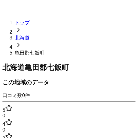
トップ
北海道
亀田郡七飯町
北海道亀田郡七飯町
この地域のデータ
口コミ数
0
件
5
0
4
0