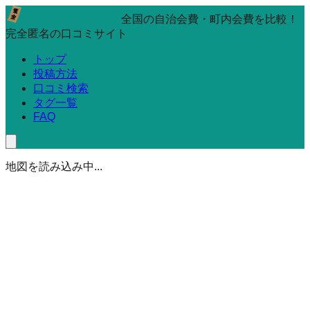
全国の自治会費・町内会費を比較！
完全匿名の口コミサイト
トップ
投稿方法
口コミ検索
タグ一覧
FAQ
地図を読み込み中...