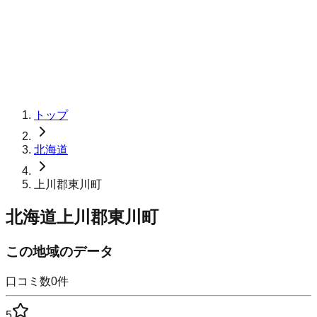
トップ
北海道
上川郡東川町
北海道上川郡東川町
この地域のデータ
口コミ数
0
件
5