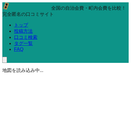
全国の自治会費・町内会費を比較！
完全匿名の口コミサイト
トップ
投稿方法
口コミ検索
タグ一覧
FAQ
地図を読み込み中...