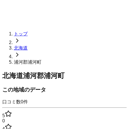
トップ
北海道
浦河郡浦河町
北海道浦河郡浦河町
この地域のデータ
口コミ数
0
件
5
0
4