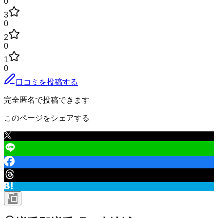
0
3
0
2
0
1
0
口コミを投稿する
完全匿名で投稿できます
このページをシェアする