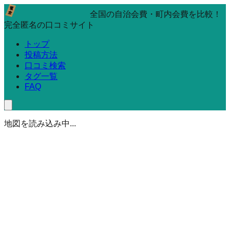
全国の自治会費・町内会費を比較！
完全匿名の口コミサイト
トップ
投稿方法
口コミ検索
タグ一覧
FAQ
地図を読み込み中...