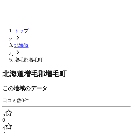
トップ
北海道
増毛郡増毛町
北海道増毛郡増毛町
この地域のデータ
口コミ数
0
件
5
0
4