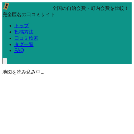
全国の自治会費・町内会費を比較！
完全匿名の口コミサイト
トップ
投稿方法
口コミ検索
タグ一覧
FAQ
地図を読み込み中...