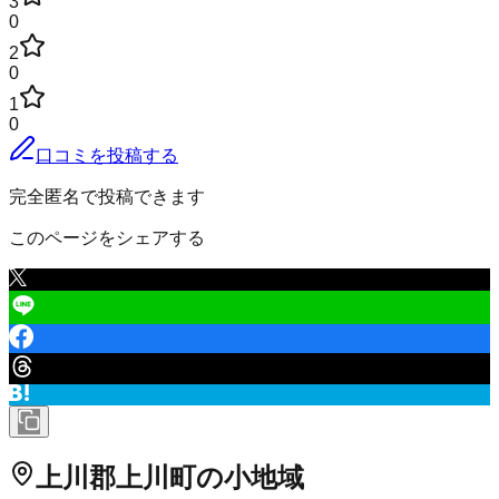
3
0
2
0
1
0
口コミを投稿する
完全匿名で投稿できます
このページをシェアする
上川郡上川町
の小地域