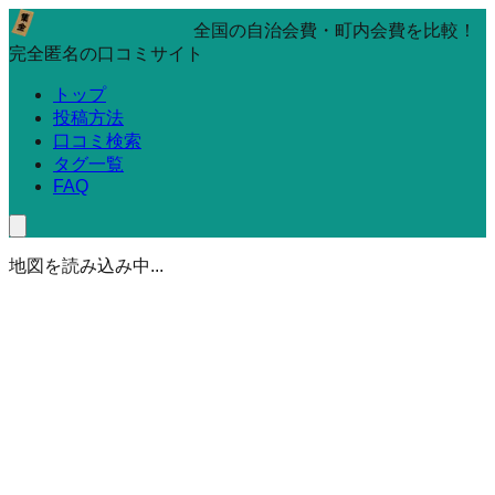
全国の自治会費・町内会費を比較！
完全匿名の口コミサイト
トップ
投稿方法
口コミ検索
タグ一覧
FAQ
地図を読み込み中...