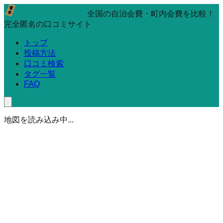
全国の自治会費・町内会費を比較！
完全匿名の口コミサイト
トップ
投稿方法
口コミ検索
タグ一覧
FAQ
地図を読み込み中...