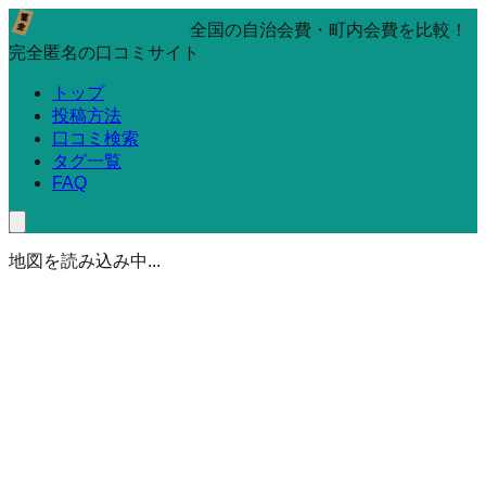
全国の自治会費・町内会費を比較！
完全匿名の口コミサイト
トップ
投稿方法
口コミ検索
タグ一覧
FAQ
地図を読み込み中...