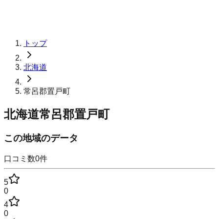
トップ
北海道
常呂郡置戸町
北海道常呂郡置戸町
この地域のデータ
口コミ数
0
件
5
0
4
0