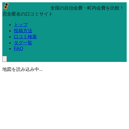
全国の自治会費・町内会費を比較！
完全匿名の口コミサイト
トップ
投稿方法
口コミ検索
タグ一覧
FAQ
地図を読み込み中...