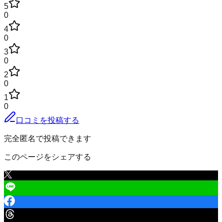
5
0
4
0
3
0
2
0
1
0
口コミを投稿する
完全匿名で投稿できます
このページをシェアする