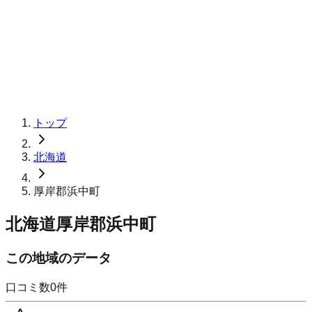
トップ
北海道
厚岸郡浜中町
北海道厚岸郡浜中町
この地域のデータ
口コミ数
0
件